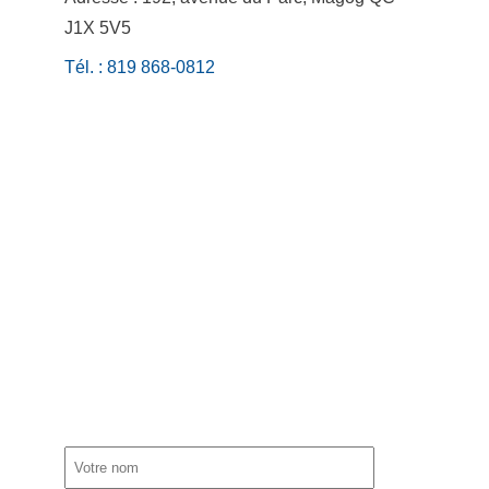
J1X 5V5
Tél. : 819 868-0812