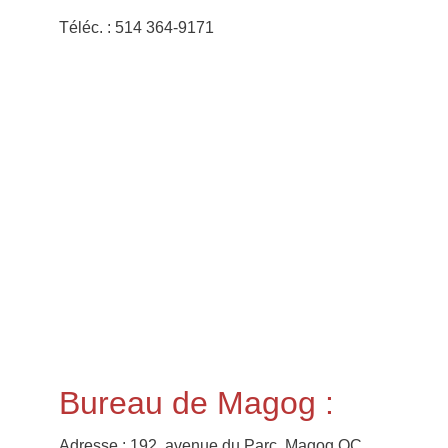
Téléc. : 514 364-9171
Bureau de Magog :
Adresse : 192, avenue du Parc, Magog QC