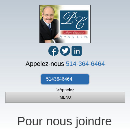
Appelez-nous
514-364-6464
5143646464
">Appelez
MENU
Pour nous joindre